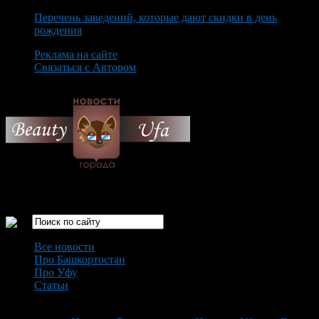
Перечень заведений, которые дают скидки в день
рождения
Реклама на сайте
Связаться с Автором
Friday August 7th, 2026
Только самые интересные новости города Уфа
Все новости
Про Башкортостан
Про Уфу
Статьи
Loading...