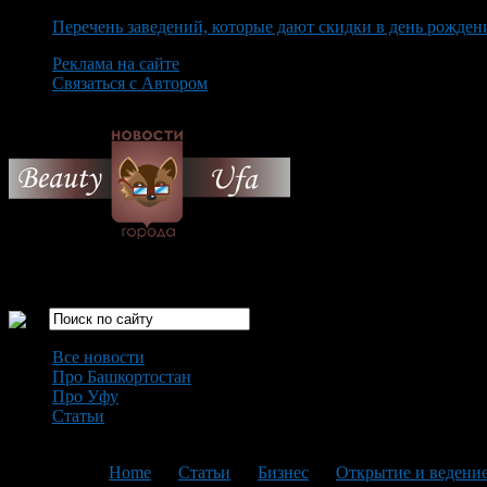
Перечень заведений, которые дают скидки в день рожден
Реклама на сайте
Связаться с Автором
Saturday August 8th, 2026
Только самые интересные новости города Уфа
Все новости
Про Башкортостан
Про Уфу
Статьи
Loading...
You are here:
Home
>
Статьи
>
Бизнес
>
Открытие и ведени