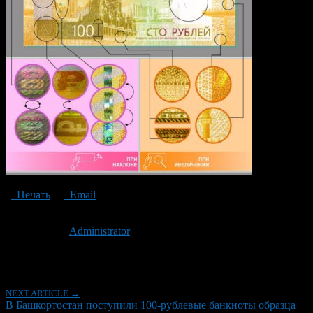
Печать
Email
Опубликовано: 3 года назад на 06.07.2023
Автор:
Administrator
Последнее изминение 6 июля, 2023 @ 5:25 пп
Рубрики
NEXT ARTICLE →
В Башкортостан поступили 100-рублевые банкноты образца