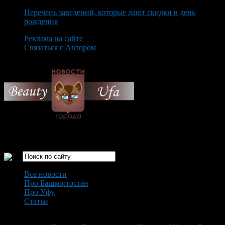
Перечень заведений, которые дают скидки в день
рождения
Реклама на сайте
Связаться с Автором
Thursday August 6th, 2026
Только самые интересные новости города Уфа
Все новости
Про Башкортостан
Про Уфу
Статьи
Loading...