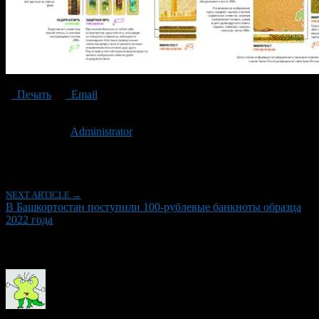
Печать
Email
Опубликовано: 3 года назад на 06.07.2023
Автор:
Administrator
Последнее изминение 6 июля, 2023 @ 5:24 пп
Рубрики
NEXT ARTICLE →
В Башкортостан поступили 100-рублевые банкноты образца
2022 года
Об авторе