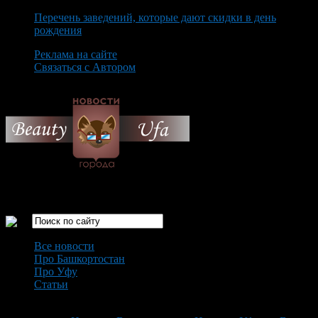
Перечень заведений, которые дают скидки в день
рождения
Реклама на сайте
Связаться с Автором
Saturday August 8th, 2026
Только самые интересные новости города Уфа
Все новости
Про Башкортостан
Про Уфу
Статьи
Loading...