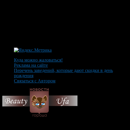
Куда можно жаловаться!
Реклама на сайте
Перечень заведений, которые дают скидки в день
рождения
Связаться с Автором
© 2026 Все об Уфе и не
только.