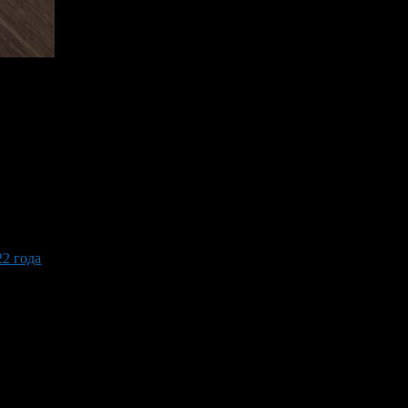
2 года