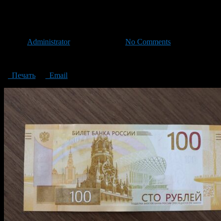
100 лицевая
Автор
Administrator
/ 06.07.2023 /
No Comments
100 лицевая
Печать
Email