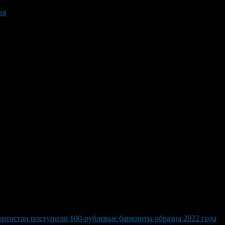
ия
ртостан поступили 100-рублевые банкноты образца 2022 года