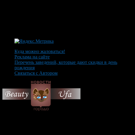
Куда можно жаловаться!
Реклама на сайте
Перечень заведений, которые дают скидки в день
рождения
Связаться с Автором
© 2026 Все об Уфе и не
только.