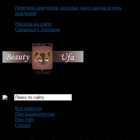
Перечень заведений, которые дают скидки в день
рождения
Реклама на сайте
Связаться с Автором
Monday August 10th, 2026
Только самые интересные новости города Уфа
Все новости
Про Башкортостан
Про Уфу
Статьи
Loading...