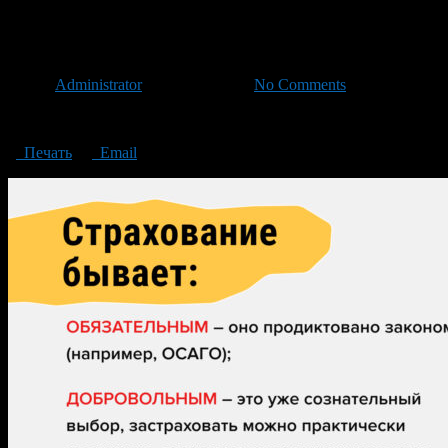
03
Автор
Administrator
/ 22.06.2023 /
No Comments
Зачем нужна страховка
Печать
Email