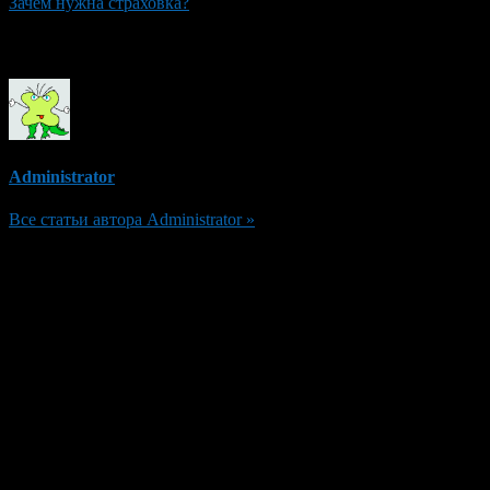
Зачем нужна страховка?
Об авторе
Administrator
Все статьи автора Administrator »
Добавить комментарий