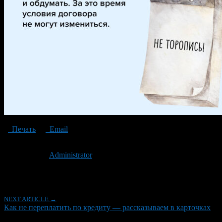
Печать
Email
Опубликовано: 3 года назад на 19.06.2023
Автор:
Administrator
Последнее изминение 19 июня, 2023 @ 10:30 дп
Рубрики
NEXT ARTICLE →
Как не переплатить по кредиту — рассказываем в карточках