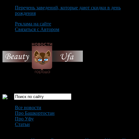
Перечень заведений, которые дают скидки в день
рождения
Реклама на сайте
Связаться с Автором
Saturday August 8th, 2026
Только самые интересные новости города Уфа
Все новости
Про Башкортостан
Про Уфу
Статьи
Loading...