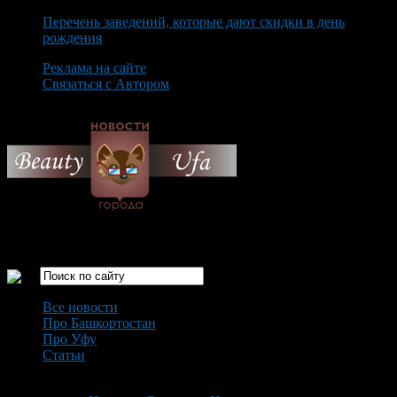
Перечень заведений, которые дают скидки в день
рождения
Реклама на сайте
Связаться с Автором
Thursday August 6th, 2026
Только самые интересные новости города Уфа
Все новости
Про Башкортостан
Про Уфу
Статьи
Loading...