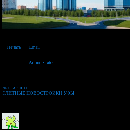
ELITE NEW BUILDINGS IN UFA
Печать
Email
Опубликовано: 3 года назад на 09.06.2023
Автор:
Administrator
Последнее изминение 9 июня, 2023 @ 5:51 пп
Рубрики
NEXT ARTICLE →
ЭЛИТНЫЕ НОВОСТРОЙКИ УФЫ
Об авторе