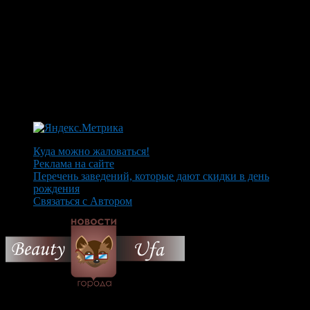
Куда можно жаловаться!
Реклама на сайте
Перечень заведений, которые дают скидки в день
рождения
Связаться с Автором
© 2026 Все об Уфе и не
только.