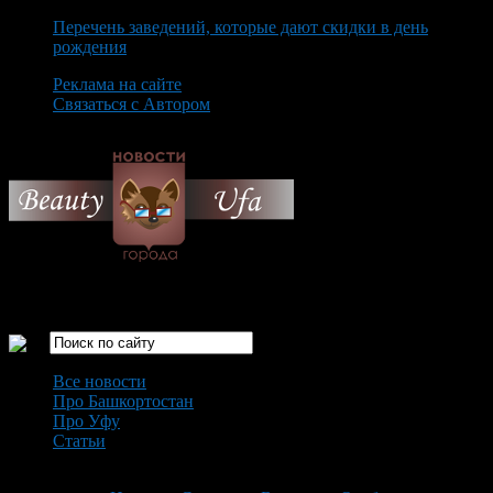
Перечень заведений, которые дают скидки в день
рождения
Реклама на сайте
Связаться с Автором
Thursday August 6th, 2026
Только самые интересные новости города Уфа
Все новости
Про Башкортостан
Про Уфу
Статьи
Loading...