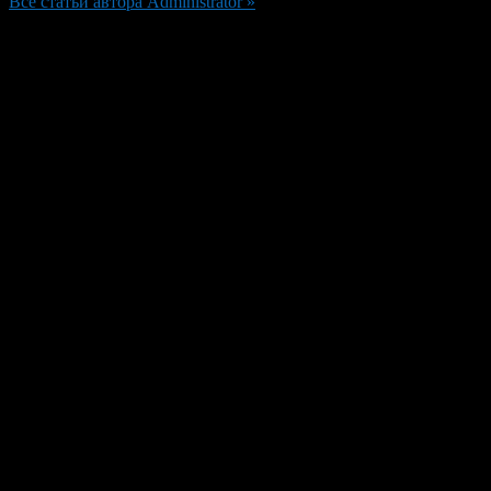
Все статьи автора Administrator »
Добавить комментарий