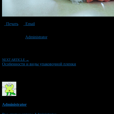
Печать
Email
Опубликовано: 3 года назад на 09.06.2023
Автор:
Administrator
Последнее изминение 9 июня, 2023 @ 5:42 пп
Рубрики
NEXT ARTICLE →
Особенности и виды упаковочной пленки
Об авторе
Administrator