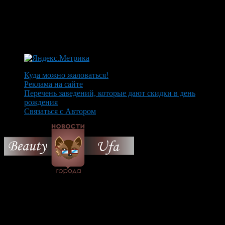
Куда можно жаловаться!
Реклама на сайте
Перечень заведений, которые дают скидки в день
рождения
Связаться с Автором
© 2026 Все об Уфе и не
только.