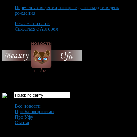
Перечень заведений, которые дают скидки в день
рождения
Реклама на сайте
Связаться с Автором
Thursday August 6th, 2026
Только самые интересные новости города Уфа
Все новости
Про Башкортостан
Про Уфу
Статьи
Loading...