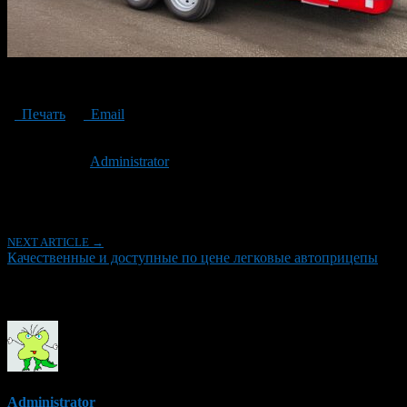
passenger trailers
Печать
Email
Опубликовано: 3 года назад на 04.06.2023
Автор:
Administrator
Последнее изминение 4 июня, 2023 @ 3:25 пп
Рубрики
NEXT ARTICLE →
Качественные и доступные по цене легковые автоприцепы
Об авторе
Administrator