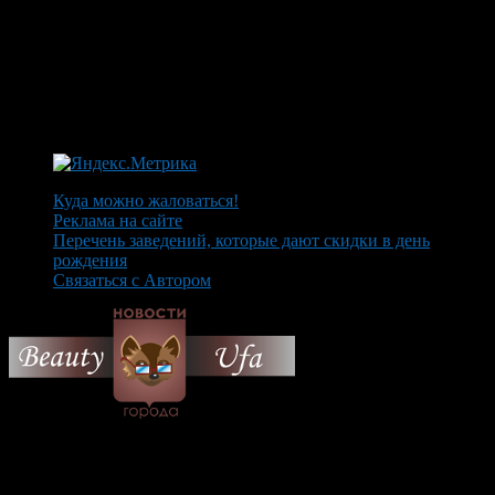
Куда можно жаловаться!
Реклама на сайте
Перечень заведений, которые дают скидки в день
рождения
Связаться с Автором
© 2026 Все об Уфе и не
только.