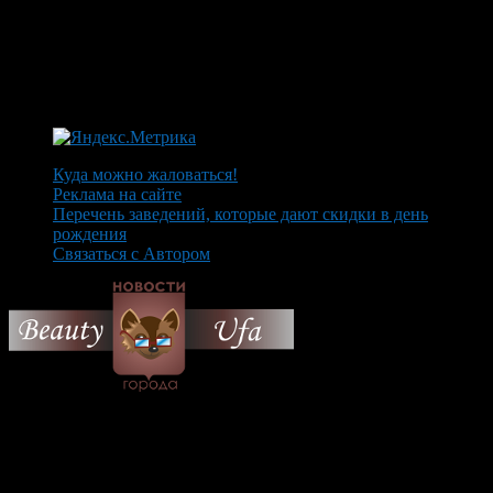
Куда можно жаловаться!
Реклама на сайте
Перечень заведений, которые дают скидки в день
рождения
Связаться с Автором
© 2026 Все об Уфе и не
только.