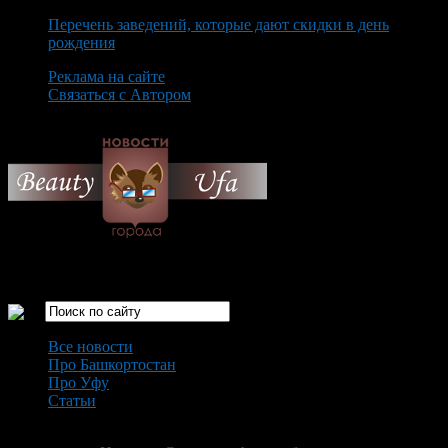
Перечень заведений, которые дают скидки в день
рождения
Реклама на сайте
Связаться с Автором
Friday August 7th, 2026
Только самые интересные новости города Уфа
Все новости
Про Башкортостан
Про Уфу
Статьи
Loading...