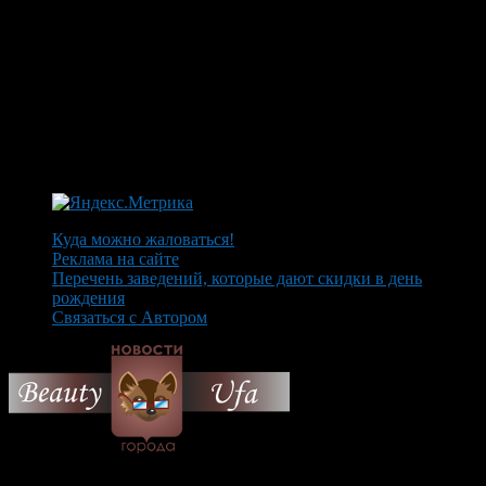
Куда можно жаловаться!
Реклама на сайте
Перечень заведений, которые дают скидки в день
рождения
Связаться с Автором
© 2026 Все об Уфе и не
только.