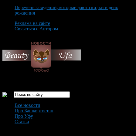
Перечень заведений, которые дают скидки в день
рождения
Реклама на сайте
Связаться с Автором
Sunday August 9th, 2026
Только самые интересные новости города Уфа
Все новости
Про Башкортостан
Про Уфу
Статьи
Loading...