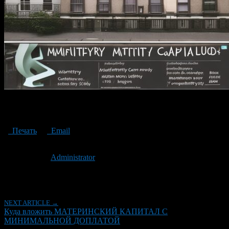
Where to invest MATERNITY CAPITAL WITH a MINIMUM
SURCHARGE
Печать
Email
Опубликовано: 3 года назад на 29.05.2023
Автор:
Administrator
Последнее изминение 29 мая, 2023 @ 4:13 пп
Рубрики
NEXT ARTICLE →
Куда вложить МАТЕРИНСКИЙ КАПИТАЛ С
МИНИМАЛЬНОЙ ДОПЛАТОЙ