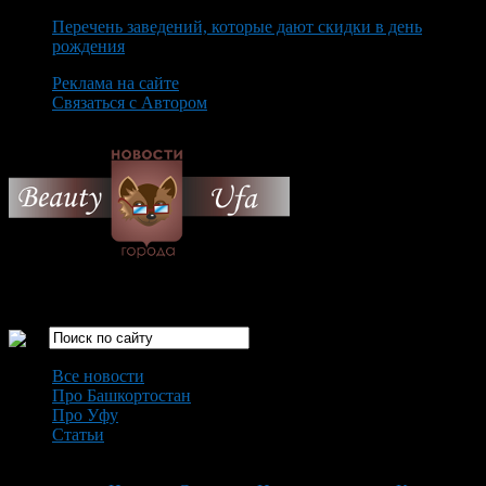
Перечень заведений, которые дают скидки в день
рождения
Реклама на сайте
Связаться с Автором
Friday August 7th, 2026
Только самые интересные новости города Уфа
Все новости
Про Башкортостан
Про Уфу
Статьи
Loading...