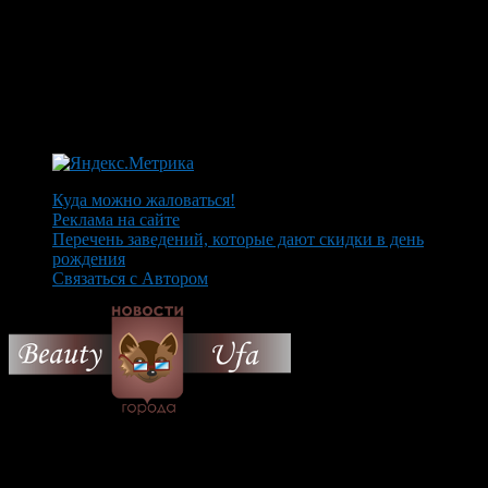
Куда можно жаловаться!
Реклама на сайте
Перечень заведений, которые дают скидки в день
рождения
Связаться с Автором
© 2026 Все об Уфе и не
только.