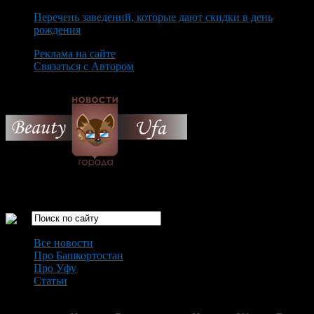
Перечень заведений, которые дают скидки в день
рождения
Реклама на сайте
Связаться с Автором
Friday August 7th, 2026
Только самые интересные новости города Уфа
Все новости
Про Башкортостан
Про Уфу
Статьи
Loading...