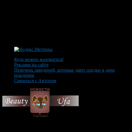
Куда можно жаловаться!
Реклама на сайте
Перечень заведений, которые дают скидки в день
рождения
Связаться с Автором
© 2026 Все об Уфе и не
только.