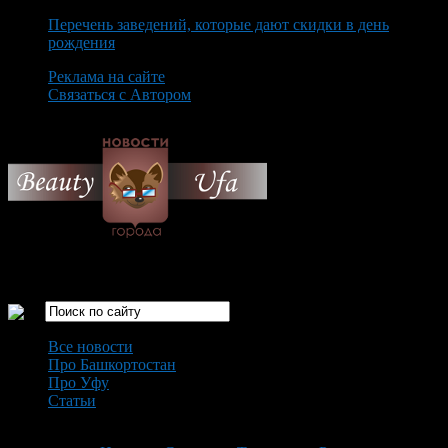
Перечень заведений, которые дают скидки в день
рождения
Реклама на сайте
Связаться с Автором
Saturday August 8th, 2026
Только самые интересные новости города Уфа
Все новости
Про Башкортостан
Про Уфу
Статьи
Loading...