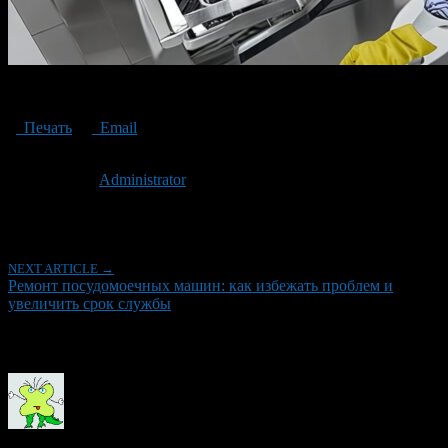
Repair of dishwashers
Печать
Email
Опубликовано: 3 года назад на 15.05.2023
Автор:
Administrator
Последнее изминение 15 мая, 2023 @ 11:27 пп
Рубрики
NEXT ARTICLE →
Ремонт посудомоечных машин: как избежать проблем и
увеличить срок службы
Об авторе