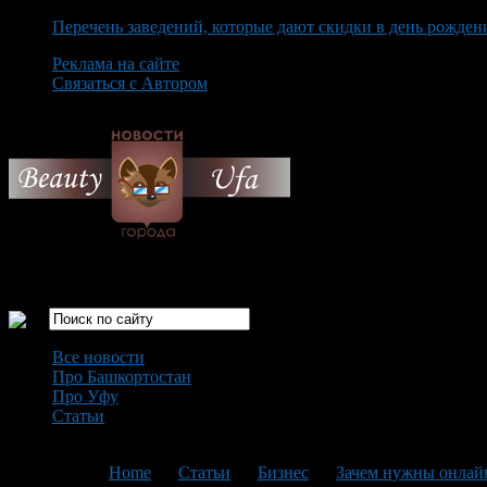
Перечень заведений, которые дают скидки в день рожден
Реклама на сайте
Связаться с Автором
Friday August 7th, 2026
Только самые интересные новости города Уфа
Все новости
Про Башкортостан
Про Уфу
Статьи
Loading...
You are here:
Home
>
Статьи
>
Бизнес
>
Зачем нужны онлайн