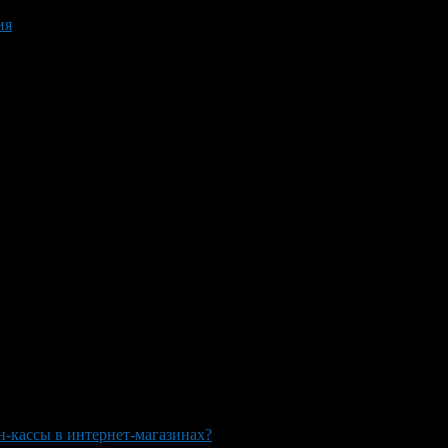
ия
-кассы в интернет-магазинах?
>
онлайн-кассы