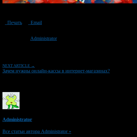
онлайн-кассы
Печать
Email
Опубликовано: 3 года назад на 02.05.2023
Автор:
Administrator
Последнее изминение 2 мая, 2023 @ 3:14 пп
Рубрики
NEXT ARTICLE →
Зачем нужны онлайн-кассы в интернет-магазинах?
Об авторе
Administrator
Все статьи автора Administrator »