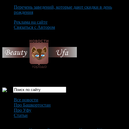
Перечень заведений, которые дают скидки в день
рождения
Реклама на сайте
Связаться с Автором
Thursday August 6th, 2026
Только самые интересные новости города Уфа
Все новости
Про Башкортостан
Про Уфу
Статьи
Loading...