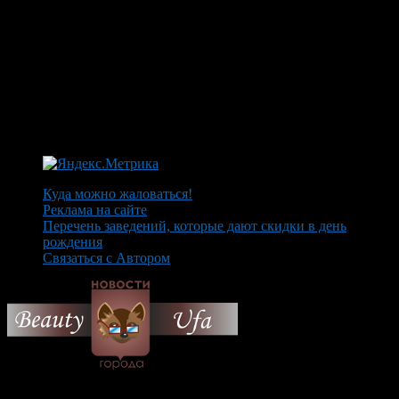
Куда можно жаловаться!
Реклама на сайте
Перечень заведений, которые дают скидки в день
рождения
Связаться с Автором
© 2026 Все об Уфе и не
только.