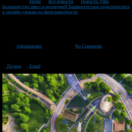
You are here:
Home
>
Все новости
>
Новости Уфы
>
Большинство школ и колледжей Башкортостана подключились
к онлайн-урокам по финграмотности
>
урок
по финграмотности
урок по финграмотности
Автор
Administrator
/ 26.04.2023 /
No Comments
урок по финграмотности
Печать
Email