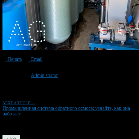
Печать
Email
Опубликовано: 3 года назад на 04.04.2023
Автор:
Administrator
Последнее изминение 4 апреля, 2023 @ 11:09 дп
Рубрики
NEXT ARTICLE →
Промышленная система обратного осмоса: узнайте, как она
работает
Об авторе