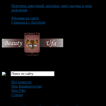
Перечень заведений, которые дают скидки в день
рождения
Реклама на сайте
Связаться с Автором
Thursday August 6th, 2026
Только самые интересные новости города Уфа
Все новости
Про Башкортостан
Про Уфу
Статьи
Loading...