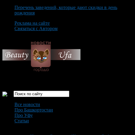
Перечень заведений, которые дают скидки в день
рождения
Реклама на сайте
Связаться с Автором
Monday August 10th, 2026
Только самые интересные новости города Уфа
Все новости
Про Башкортостан
Про Уфу
Статьи
Loading...