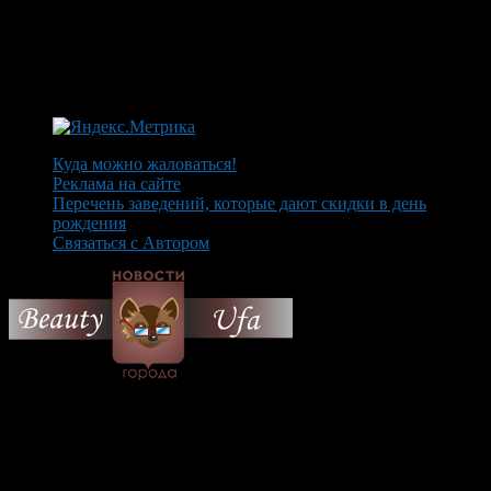
Куда можно жаловаться!
Реклама на сайте
Перечень заведений, которые дают скидки в день
рождения
Связаться с Автором
© 2026 Все об Уфе и не
только.