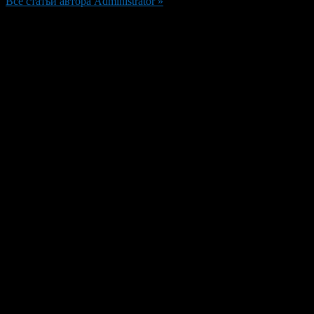
Все статьи автора Administrator »
Добавить комментарий