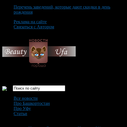
Перечень заведений, которые дают скидки в день
рождения
Реклама на сайте
Связаться с Автором
Saturday August 8th, 2026
Только самые интересные новости города Уфа
Все новости
Про Башкортостан
Про Уфу
Статьи
Loading...