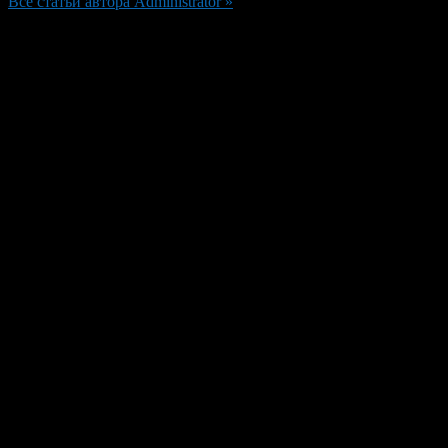
Все статьи автора Administrator »
Добавить комментарий