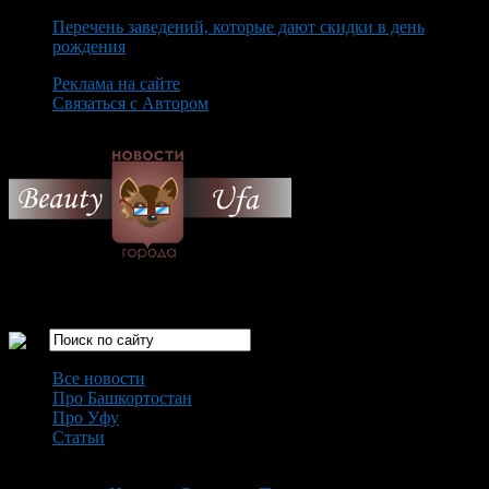
Перечень заведений, которые дают скидки в день
рождения
Реклама на сайте
Связаться с Автором
Friday August 7th, 2026
Только самые интересные новости города Уфа
Все новости
Про Башкортостан
Про Уфу
Статьи
Loading...