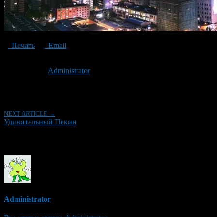
Печать
Email
Опубликовано: 5 лет назад на 11.03.2021
Автор:
Administrator
Последнее изминение 11 марта, 2021 @ 11:31 пп
Рубрики
NEXT ARTICLE →
Удивительный Пекин
Об авторе
Administrator