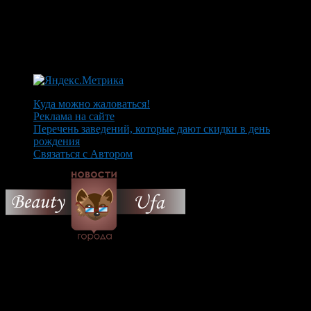
Куда можно жаловаться!
Реклама на сайте
Перечень заведений, которые дают скидки в день
рождения
Связаться с Автором
© 2026 Все об Уфе и не
только.