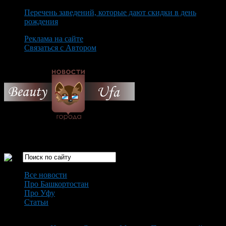
Перечень заведений, которые дают скидки в день
рождения
Реклама на сайте
Связаться с Автором
Sunday August 9th, 2026
Только самые интересные новости города Уфа
Все новости
Про Башкортостан
Про Уфу
Статьи
Loading...