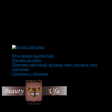
Куда можно жаловаться!
Реклама на сайте
Перечень заведений, которые дают скидки в день
рождения
Связаться с Автором
© 2026 Все об Уфе и не
только.