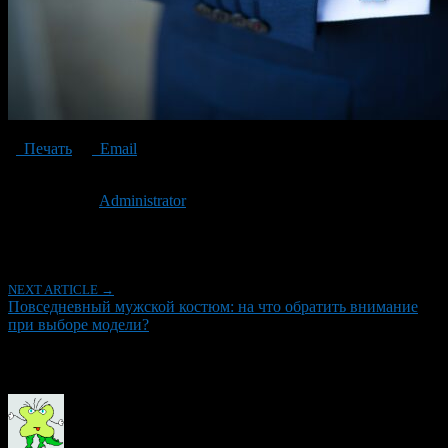
Печать
Email
Опубликовано: 5 лет назад на 19.02.2021
Автор:
Administrator
Последнее изминение 19 февраля, 2021 @ 10:28 пп
Рубрики
NEXT ARTICLE →
Повседневный мужской костюм: на что обратить внимание
при выборе модели?
Об авторе