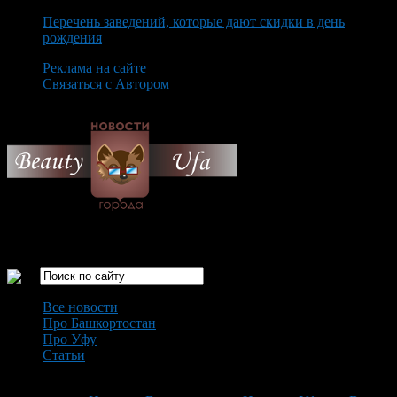
Перечень заведений, которые дают скидки в день
рождения
Реклама на сайте
Связаться с Автором
Saturday August 8th, 2026
Только самые интересные новости города Уфа
Все новости
Про Башкортостан
Про Уфу
Статьи
Loading...