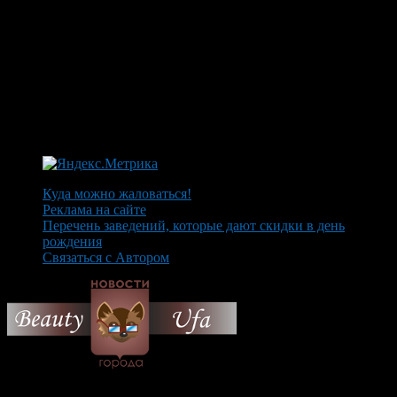
Куда можно жаловаться!
Реклама на сайте
Перечень заведений, которые дают скидки в день
рождения
Связаться с Автором
© 2026 Все об Уфе и не
только.