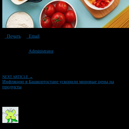
Печать
Email
Опубликовано: 6 лет назад на 29.01.2021
Автор:
Administrator
Последнее изминение 29 января, 2021 @ 3:59 пп
Рубрики
NEXT ARTICLE →
Инфляцию в Башкортостане ускорили мировые цены на
продукты
Об авторе