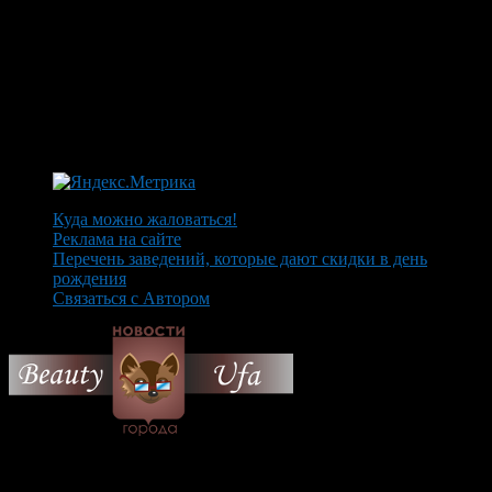
Куда можно жаловаться!
Реклама на сайте
Перечень заведений, которые дают скидки в день
рождения
Связаться с Автором
© 2026 Все об Уфе и не
только.