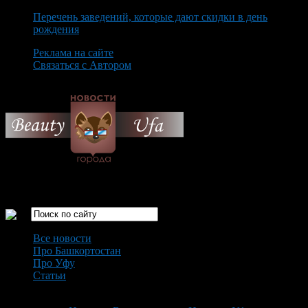
Перечень заведений, которые дают скидки в день
рождения
Реклама на сайте
Связаться с Автором
Friday August 7th, 2026
Только самые интересные новости города Уфа
Все новости
Про Башкортостан
Про Уфу
Статьи
Loading...