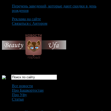
Перечень заведений, которые дают скидки в день
рождения
Реклама на сайте
Связаться с Автором
Friday August 7th, 2026
Только самые интересные новости города Уфа
Все новости
Про Башкортостан
Про Уфу
Статьи
Loading...