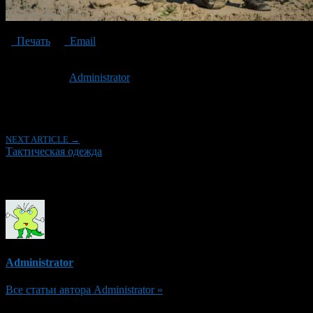
Печать
Email
Опубликовано: 6 лет назад на 27.01.2021
Автор:
Administrator
Последнее изминение 27 января, 2021 @ 10:34 дп
Рубрики
NEXT ARTICLE →
Тактическая одежда
Об авторе
Administrator
Все статьи автора Administrator »