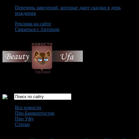
Перечень заведений, которые дают скидки в день
рождения
Реклама на сайте
Связаться с Автором
Monday August 10th, 2026
Только самые интересные новости города Уфа
Все новости
Про Башкортостан
Про Уфу
Статьи
Loading...