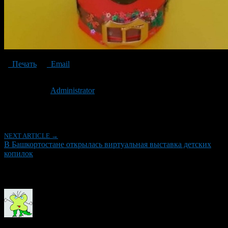
Печать
Email
Опубликовано: 6 лет назад на 18.01.2021
Автор:
Administrator
Последнее изминение 18 января, 2021 @ 5:22 пп
Рубрики
NEXT ARTICLE →
В Башкортостане открылась виртуальная выставка детских
копилок
Об авторе