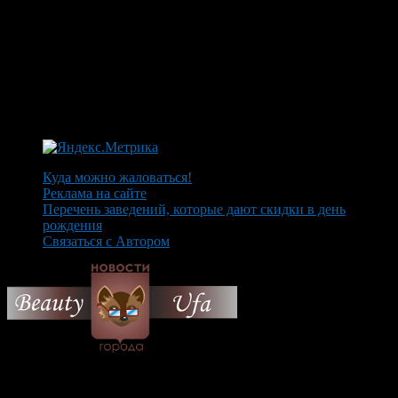
Куда можно жаловаться!
Реклама на сайте
Перечень заведений, которые дают скидки в день
рождения
Связаться с Автором
© 2026 Все об Уфе и не
только.