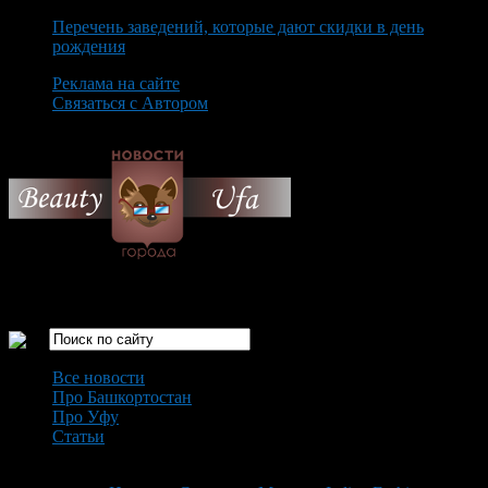
Перечень заведений, которые дают скидки в день
рождения
Реклама на сайте
Связаться с Автором
Sunday August 9th, 2026
Только самые интересные новости города Уфа
Все новости
Про Башкортостан
Про Уфу
Статьи
Loading...