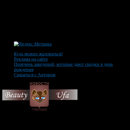
Куда можно жаловаться!
Реклама на сайте
Перечень заведений, которые дают скидки в день
рождения
Связаться с Автором
© 2026 Все об Уфе и не
только.