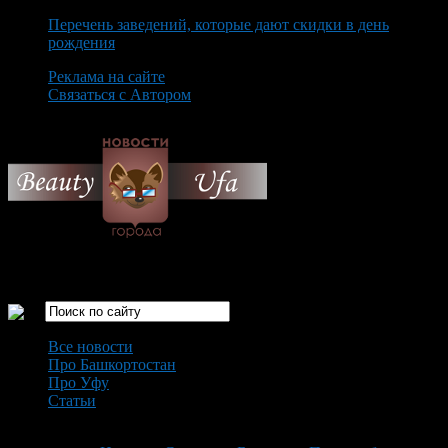
Перечень заведений, которые дают скидки в день
рождения
Реклама на сайте
Связаться с Автором
Monday August 10th, 2026
Только самые интересные новости города Уфа
Все новости
Про Башкортостан
Про Уфу
Статьи
Loading...