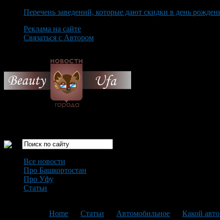
Перечень заведений, которые дают скидки в день рожден
Реклама на сайте
Связаться с Автором
Thursday August 6th, 2026
Только самые интересные новости города Уфа
Все новости
Про Башкортостан
Про Уфу
Статьи
Loading...
You are here:
Home
>
Статьи
>
Автомобильное
>
Какой авто