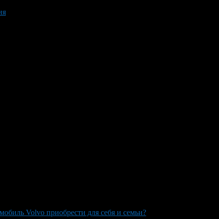
ия
мобиль Volvo приобрести для себя и семьи?
>
volvo