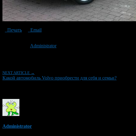
Печать
Email
Опубликовано: 6 лет назад на 16.12.2020
Автор:
Administrator
Последнее изминение 16 декабря, 2020 @ 2:17 пп
Рубрики
NEXT ARTICLE →
Какой автомобиль Volvo приобрести для себя и семьи?
Об авторе
Administrator