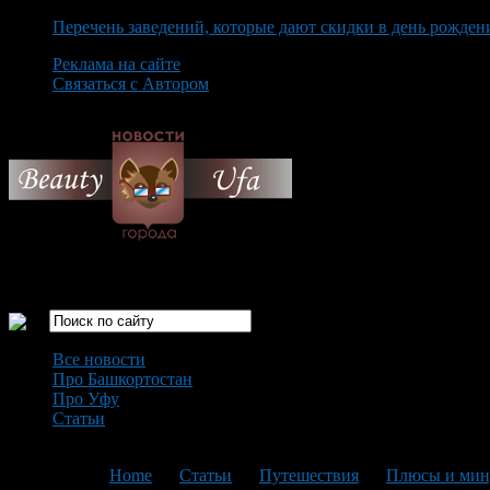
Перечень заведений, которые дают скидки в день рожден
Реклама на сайте
Связаться с Автором
Friday August 7th, 2026
Только самые интересные новости города Уфа
Все новости
Про Башкортостан
Про Уфу
Статьи
Loading...
You are here:
Home
>
Статьи
>
Путешествия
>
Плюсы и мин