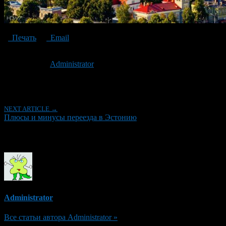
Печать
Email
Опубликовано: 6 лет назад на 17.09.2020
Автор:
Administrator
Последнее изминение 17 сентября, 2020 @ 6:48 пп
Рубрики
NEXT ARTICLE →
Плюсы и минусы переезда в Эстонию
Об авторе
Administrator
Все статьи автора Administrator »