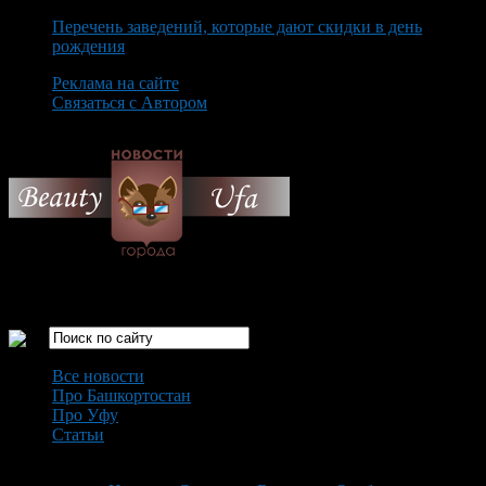
Перечень заведений, которые дают скидки в день
рождения
Реклама на сайте
Связаться с Автором
Friday August 7th, 2026
Только самые интересные новости города Уфа
Все новости
Про Башкортостан
Про Уфу
Статьи
Loading...