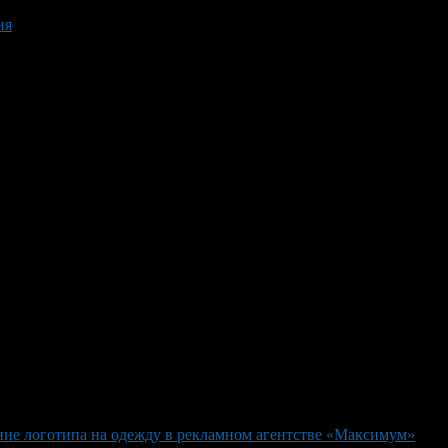
ия
ие логотипа на одежду в рекламном агентстве «Максимум»
>
3