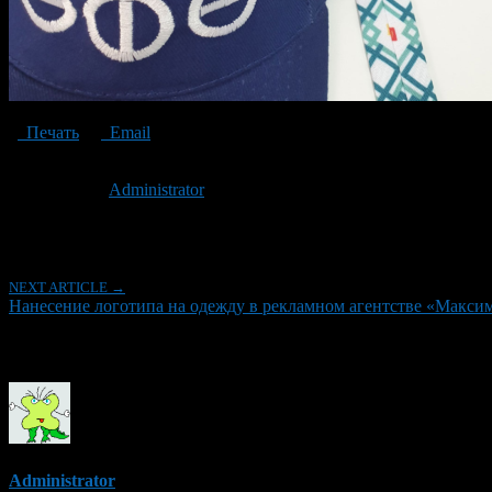
Печать
Email
Опубликовано: 6 лет назад на 14.08.2020
Автор:
Administrator
Последнее изминение 14 августа, 2020 @ 7:33 пп
Рубрики
NEXT ARTICLE →
Нанесение логотипа на одежду в рекламном агентстве «Макси
Об авторе
Administrator