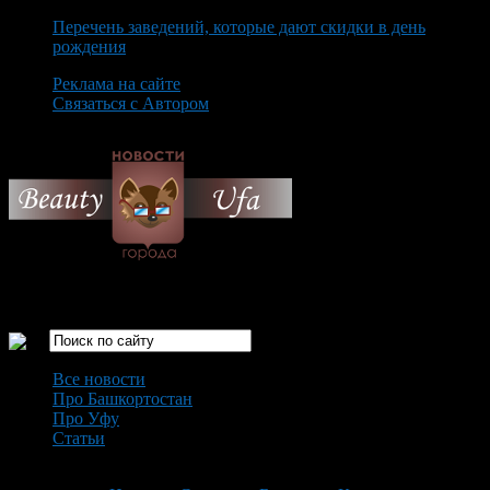
Перечень заведений, которые дают скидки в день
рождения
Реклама на сайте
Связаться с Автором
Thursday August 6th, 2026
Только самые интересные новости города Уфа
Все новости
Про Башкортостан
Про Уфу
Статьи
Loading...