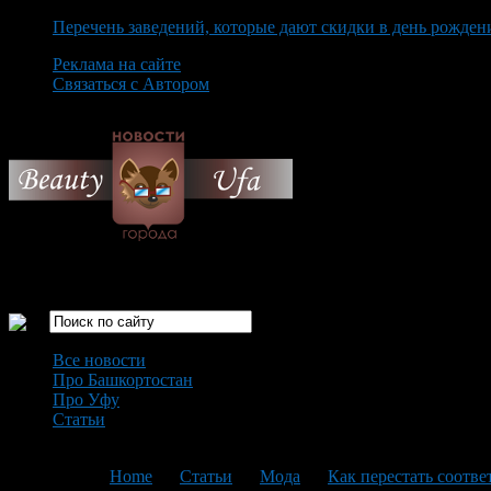
Перечень заведений, которые дают скидки в день рожден
Реклама на сайте
Связаться с Автором
Saturday August 8th, 2026
Только самые интересные новости города Уфа
Все новости
Про Башкортостан
Про Уфу
Статьи
Loading...
You are here:
Home
>
Статьи
>
Мода
>
Как перестать соотве