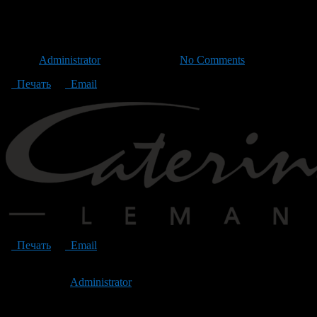
Caterina Leman
Автор
Administrator
/ 19.03.2020 /
No Comments
Печать
Email
Печать
Email
Опубликовано: 6 лет назад на 19.03.2020
Автор:
Administrator
Последнее изминение 19 марта, 2020 @ 8:24 дп
Рубрики