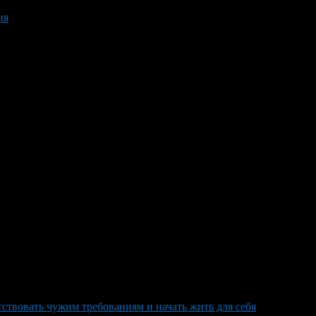
ия
тствовать чужим требованиям и начать жить для себя
>
Caterina