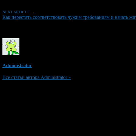
NEXT ARTICLE →
Как перестать соответствовать чужим требованиям и начать жит
Об авторе
Administrator
Все статьи автора Administrator »
Добавить комментарий