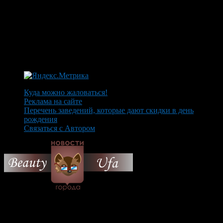
Куда можно жаловаться!
Реклама на сайте
Перечень заведений, которые дают скидки в день
рождения
Связаться с Автором
© 2026 Все об Уфе и не
только.