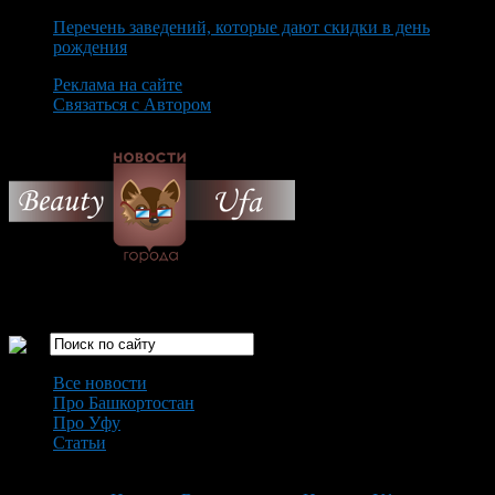
Перечень заведений, которые дают скидки в день
рождения
Реклама на сайте
Связаться с Автором
Sunday August 9th, 2026
Только самые интересные новости города Уфа
Все новости
Про Башкортостан
Про Уфу
Статьи
Loading...