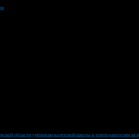
ия
нской области ученикам кадетской школы и преподавателям веле