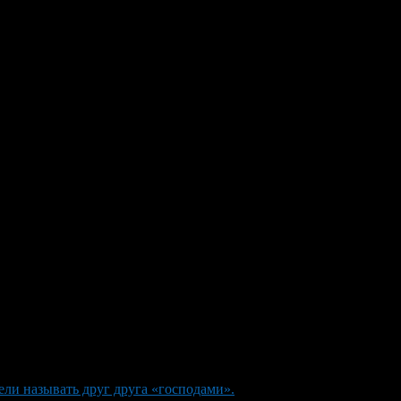
ли называть друг друга «господами».
>
Господин