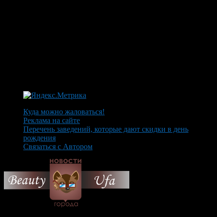
Куда можно жаловаться!
Реклама на сайте
Перечень заведений, которые дают скидки в день
рождения
Связаться с Автором
© 2026 Все об Уфе и не
только.