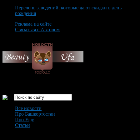
Перечень заведений, которые дают скидки в день
рождения
Реклама на сайте
Связаться с Автором
Saturday August 8th, 2026
Только самые интересные новости города Уфа
Все новости
Про Башкортостан
Про Уфу
Статьи
Loading...