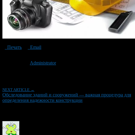
Печать
Email
Опубликовано: 7 лет назад на 23.01.2020
Автор:
Administrator
Последнее изминение 23 января, 2020 @ 12:40 пп
Рубрики
NEXT ARTICLE →
Обследование зданий и сооружений — важная процедура для
определения надежности конструкции
Об авторе