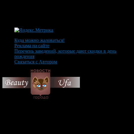
Куда можно жаловаться!
Реклама на сайте
Перечень заведений, которые дают скидки в день
рождения
Связаться с Автором
© 2026 Все об Уфе и не
только.