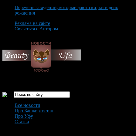
Перечень заведений, которые дают скидки в день
рождения
Реклама на сайте
Связаться с Автором
Friday August 7th, 2026
Только самые интересные новости города Уфа
Все новости
Про Башкортостан
Про Уфу
Статьи
Loading...