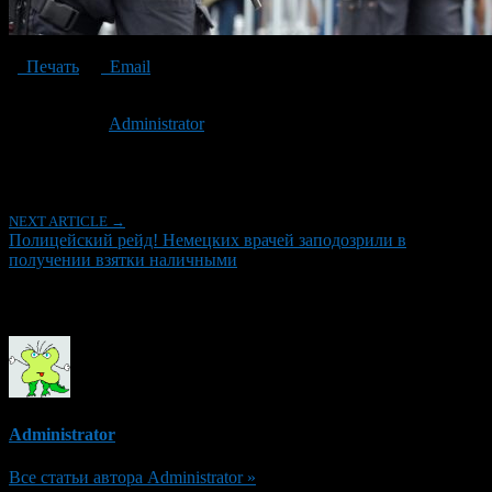
Печать
Email
Опубликовано: 7 лет назад на 18.12.2019
Автор:
Administrator
Последнее изминение 18 декабря, 2019 @ 4:15 пп
Рубрики
NEXT ARTICLE →
Полицейский рейд! Немецких врачей заподозрили в
получении взятки наличными
Об авторе
Administrator
Все статьи автора Administrator »