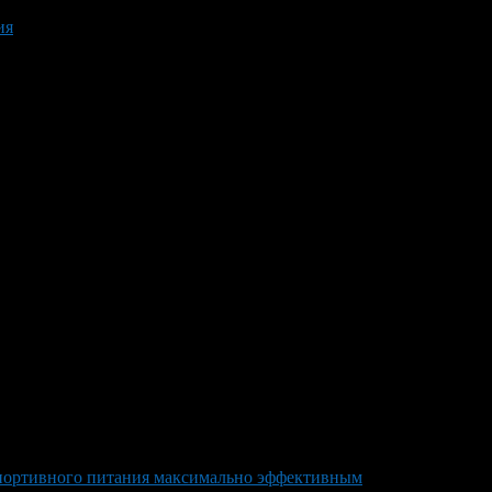
ия
спортивного питания максимально эффективным
>
спортивное 