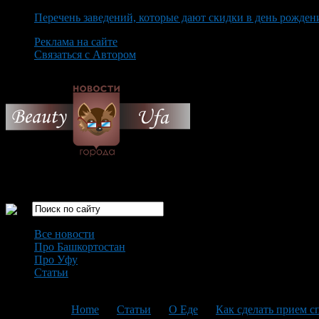
Перечень заведений, которые дают скидки в день рожден
Реклама на сайте
Связаться с Автором
Thursday August 6th, 2026
Только самые интересные новости города Уфа
Все новости
Про Башкортостан
Про Уфу
Статьи
Loading...
You are here:
Home
>
Статьи
>
О Еде
>
Как сделать прием 