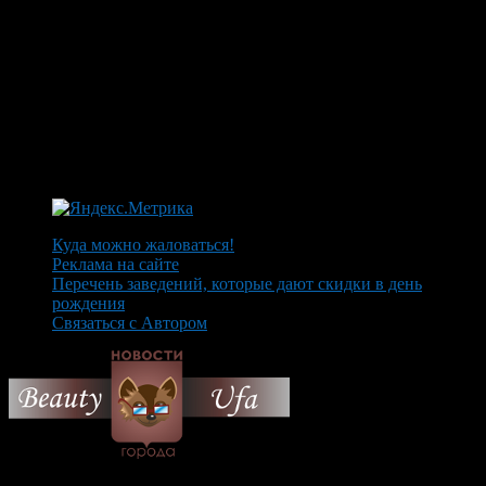
Куда можно жаловаться!
Реклама на сайте
Перечень заведений, которые дают скидки в день
рождения
Связаться с Автором
© 2026 Все об Уфе и не
только.