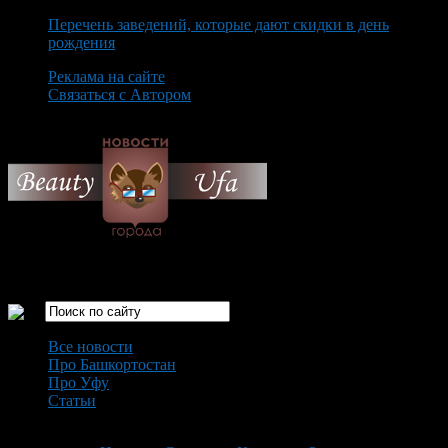
Перечень заведений, которые дают скидки в день
рождения
Реклама на сайте
Связаться с Автором
Friday August 7th, 2026
Только самые интересные новости города Уфа
Все новости
Про Башкортостан
Про Уфу
Статьи
Loading...