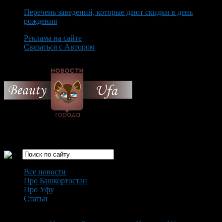
Перечень заведений, которые дают скидки в день
рождения
Реклама на сайте
Связаться с Автором
Friday August 7th, 2026
Только самые интересные новости города Уфа
Все новости
Про Башкортостан
Про Уфу
Статьи
Loading...