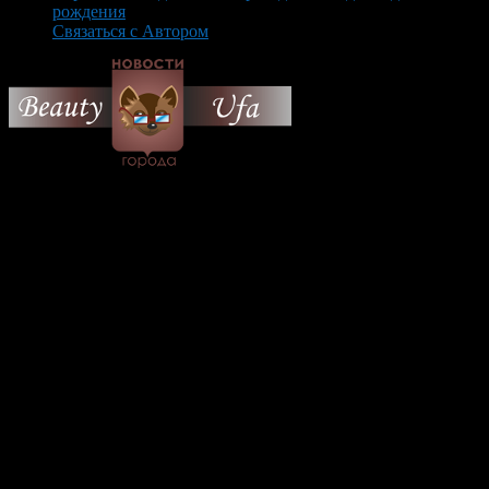
рождения
Связаться с Автором
© 2026 Все об Уфе и не
только.