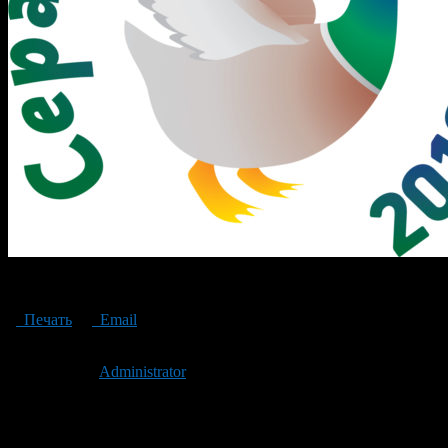
Серая шейка 2019
Печать
Email
Опубликовано: 8 лет назад на 19.01.2019
Автор:
Administrator
Последнее изминение 19 января, 2019 @ 2:36 дп
Рубрики