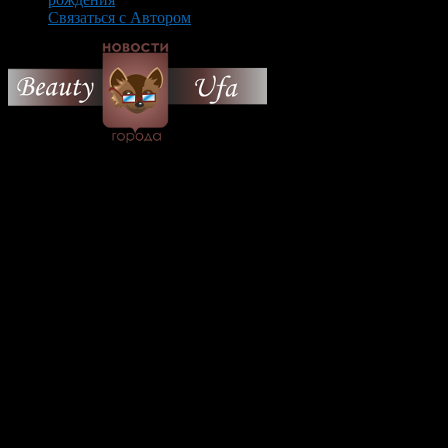
Связаться с Автором
© 2026 Все об Уфе и не
только.