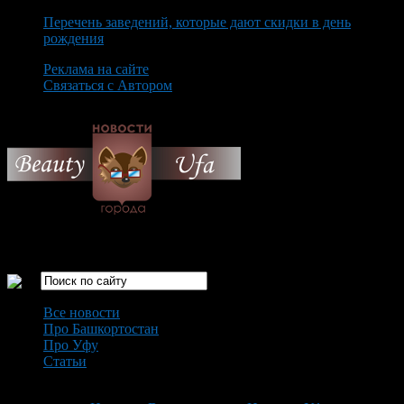
Перечень заведений, которые дают скидки в день
рождения
Реклама на сайте
Связаться с Автором
Monday August 10th, 2026
Только самые интересные новости города Уфа
Все новости
Про Башкортостан
Про Уфу
Статьи
Loading...