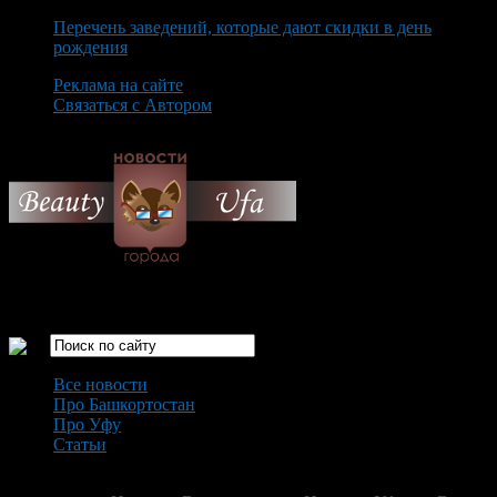
Перечень заведений, которые дают скидки в день
рождения
Реклама на сайте
Связаться с Автором
Saturday August 8th, 2026
Только самые интересные новости города Уфа
Все новости
Про Башкортостан
Про Уфу
Статьи
Loading...