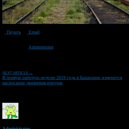
Печать
Email
Опубликовано: 8 лет назад на 08.01.2019
Автор:
Administrator
Последнее изминение 8 января, 2019 @ 2:23 пп
Рубрики
NEXT ARTICLE →
В первую рабочую неделю 2019 года в Башкирии изменится
расписание движения поездов
Об авторе
Administrator