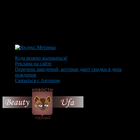
Куда можно жаловаться!
Реклама на сайте
Перечень заведений, которые дают скидки в день
рождения
Связаться с Автором
© 2026 Все об Уфе и не
только.