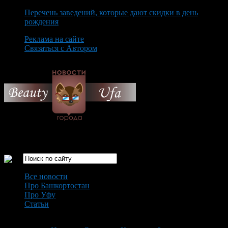
Перечень заведений, которые дают скидки в день
рождения
Реклама на сайте
Связаться с Автором
Thursday August 6th, 2026
Только самые интересные новости города Уфа
Все новости
Про Башкортостан
Про Уфу
Статьи
Loading...