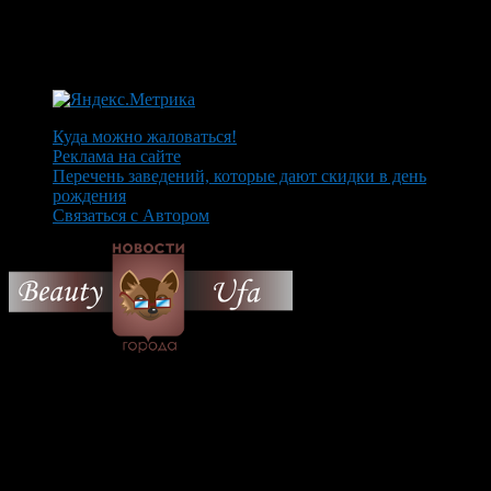
Куда можно жаловаться!
Реклама на сайте
Перечень заведений, которые дают скидки в день
рождения
Связаться с Автором
© 2026 Все об Уфе и не
только.