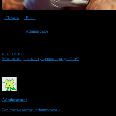
Печать
Email
Опубликовано: 8 лет назад на 20.12.2018
Автор:
Administrator
Последнее изминение 20 декабря, 2018 @ 10:43 пп
Рубрики
NEXT ARTICLE →
Можно ли делать татуировки при диабете?
Об авторе
Administrator
Все статьи автора Administrator »