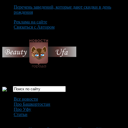
Перечень заведений, которые дают скидки в день
рождения
Реклама на сайте
Связаться с Автором
Saturday August 8th, 2026
Только самые интересные новости города Уфа
Все новости
Про Башкортостан
Про Уфу
Статьи
Loading...