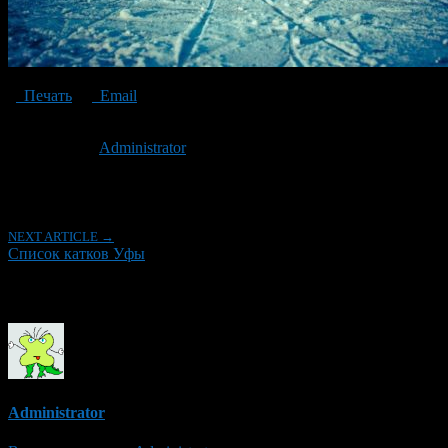
Печать
Email
Опубликовано: 8 лет назад на 05.12.2018
Автор:
Administrator
Последнее изминение 5 декабря, 2018 @ 10:48 пп
Рубрики
NEXT ARTICLE →
Список катков Уфы
Об авторе
Administrator