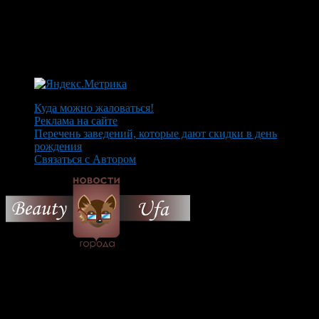
Куда можно жаловаться!
Реклама на сайте
Перечень заведений, которые дают скидки в день
рождения
Связаться с Автором
© 2026 Все об Уфе и не
только.