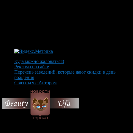
Куда можно жаловаться!
Реклама на сайте
Перечень заведений, которые дают скидки в день
рождения
Связаться с Автором
© 2026 Все об Уфе и не
только.