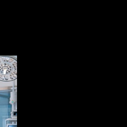
ой клинике
новым оборудованием в российс
ой клинике