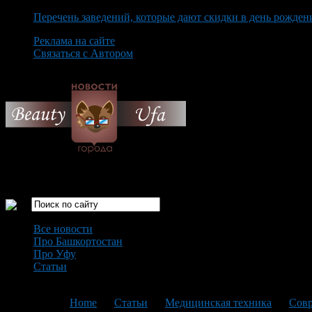
Перечень заведений, которые дают скидки в день рожден
Реклама на сайте
Связаться с Автором
Friday August 7th, 2026
Только самые интересные новости города Уфа
Все новости
Про Башкортостан
Про Уфу
Статьи
Loading...
You are here:
Home
>
Статьи
>
Медицинская техника
>
Совр