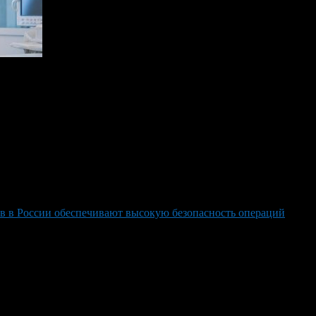
ой клинике
в в России обеспечивают высокую безопасность операций