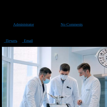
Обучение хирургов работе с новым оборудованием в российск
Обучение хирургов работе с 
Автор
Administrator
/ 18.06.2026 /
No Comments
Обучение хирургов работе с новым оборудованием в российск
Печать
Email