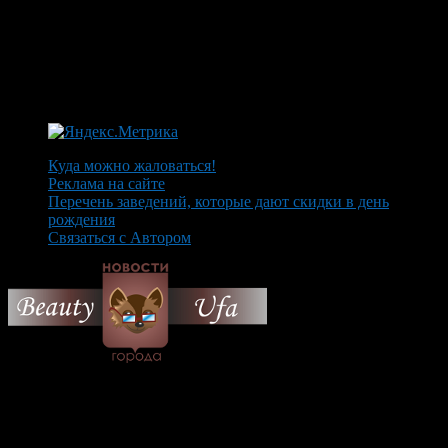
Куда можно жаловаться!
Реклама на сайте
Перечень заведений, которые дают скидки в день
рождения
Связаться с Автором
© 2026 Все об Уфе и не
только.