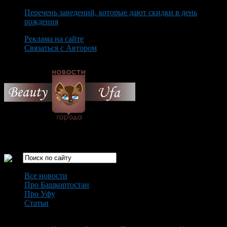
Перечень заведений, которые дают скидки в день
рождения
Реклама на сайте
Связаться с Автором
Friday August 7th, 2026
Только самые интересные новости города Уфа
Все новости
Про Башкортостан
Про Уфу
Статьи
Loading...